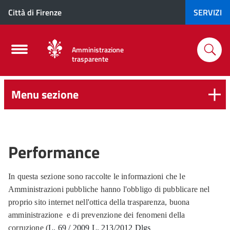
Città di Firenze
SERVIZI
Amministrazione
trasparente
Menu sezione
Performance
In questa sezione sono raccolte le informazioni che le
Amministrazioni pubbliche hanno l'obbligo di pubblicare nel
proprio sito internet nell'ottica della trasparenza, buona
amministrazione e di prevenzione dei fenomeni della
corruzione (
L. 69 / 2009
L. 213/2012
Dlgs