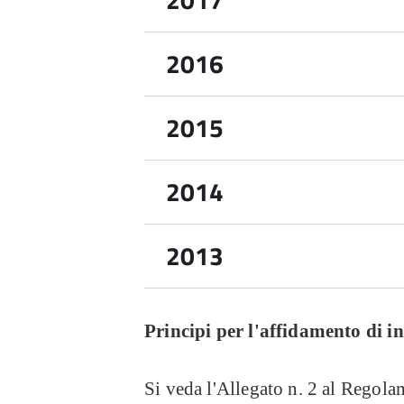
Riepilogo incarichi in formato pdf
2016
Riepilogo incarichi in formato xml
Riepilogo incarichi in formato pdf
2015
Riepilogo incarichi in formato xml - 
Riepilogo incarichi in formato pdf
2014
Riepilogo incarichi in formato xml - 
Riepilogo incarichi in formato xml
Riepilogo incarichi in formato pdf
2013
Riepilogo incarichi in formato xml
Riepilogo incarichi in formato pdf
Principi per l'affidamento di in
Riepilogo incarichi in formato xml
Si veda l'Allegato n. 2 al Regola