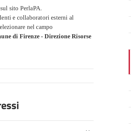
sul sito PerlaPA.
lenti e collaboratori esterni al
selezionare nel campo
ne di Firenze - Direzione Risorse
ressi