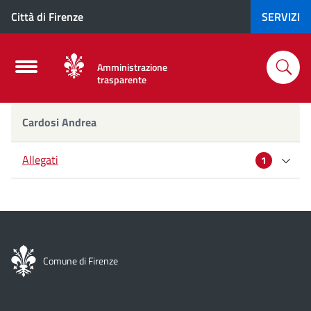
Città di Firenze
SERVIZI
Amministrazione
trasparente
Cardosi
Cardosi Andrea
Andrea
Allegati
1
Curriculum
Comune di Firenze