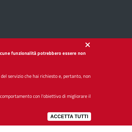
, alcune funzionalità potrebbero essere non
el servizio che hai richiesto e, pertanto, non
 comportamento con l'obiettivo di migliorare il
ACCETTA TUTTI
IMPOSTAZIONI 