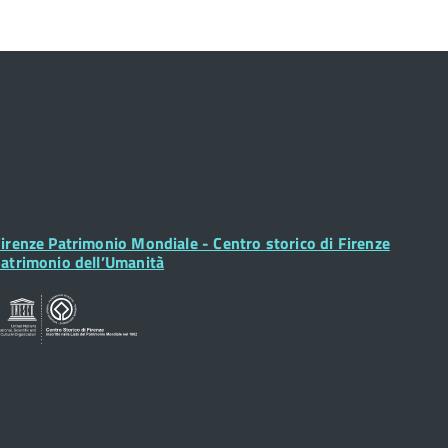
ooter
irenze Patrimonio Mondiale - Centro storico di Firenze
idget
atrimonio dell’Umanità